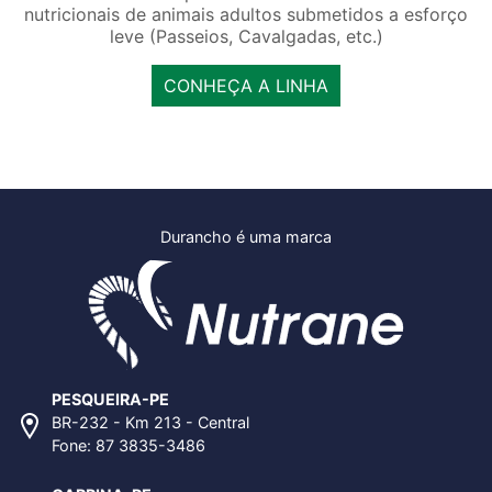
nutricionais de animais adultos submetidos a esforço
leve (Passeios, Cavalgadas, etc.)
CONHEÇA A LINHA
Durancho é uma marca
PESQUEIRA-PE
BR-232 - Km 213 - Central
Fone: 87 3835-3486