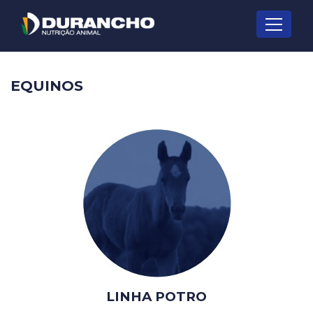
Ir para o conteúdo principal
EQUINOS
LINHA POTRO